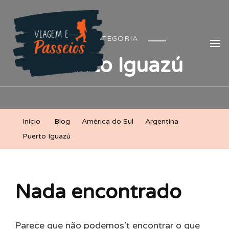
Viagem e Passeios
Lá vem aventura!
CATEGORIA
Puerto Iguazú
Início
Blog
América do Sul
Argentina
Puerto Iguazú
Nada encontrado
Parece que não podemos’t encontrar o que