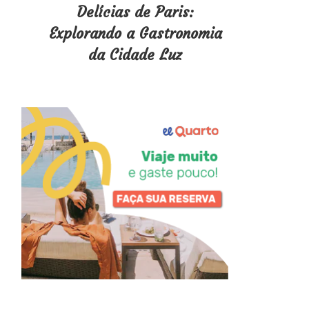
Delícias de Paris:
Explorando a Gastronomia
da Cidade Luz