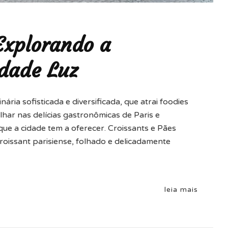
 Explorando a
dade Luz
ária sofisticada e diversificada, que atrai foodies
ar nas delícias gastronômicas de Paris e
que a cidade tem a oferecer. Croissants e Pães
oissant parisiense, folhado e delicadamente
leia mais