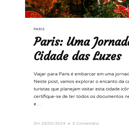
PARIS
Paris: Uma Jornad
Cidade das Luzes
Viajar para Paris é embarcar em uma jornada
Neste post, vamos explorar o encanto da cap
turistas que planejam visitar esta cidade icô
certifique-se de ter todos os documentos nec
e …
Em
Em
29/03/2024
0 Comentário