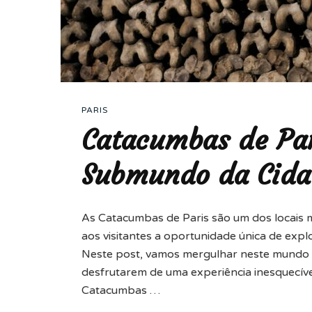
PARIS
Catacumbas de Pa
Submundo da Cida
As Catacumbas de Paris são um dos locais m
aos visitantes a oportunidade única de expl
Neste post, vamos mergulhar neste mundo s
desfrutarem de uma experiência inesquecíve
Catacumbas …