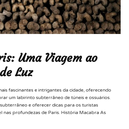
ris: Uma Viagem ao
de Luz
ais fascinantes e intrigantes da cidade, oferecendo
orar um labirinto subterrâneo de túneis e ossuários.
ubterrâneo e oferecer dicas para os turistas
l nas profundezas de Paris. História Macabra As