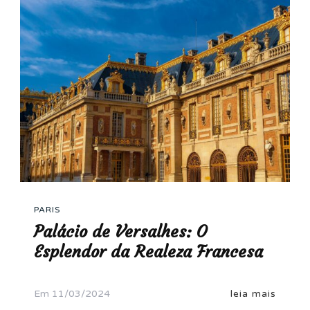
PARIS
Palácio de Versalhes: O
Esplendor da Realeza Francesa
Em
11/03/2024
leia mais