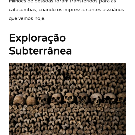
milhões de pessoas foram transferidos para as
catacumbas, criando os impressionantes ossuários
que vemos hoje.
Exploração
Subterrânea