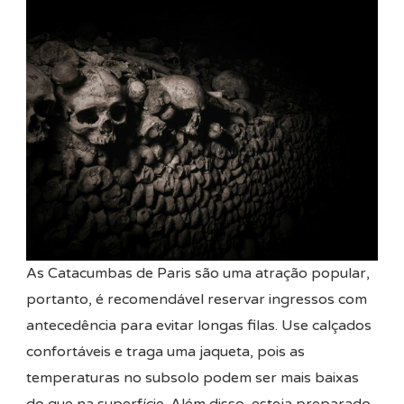
As Catacumbas de Paris são uma atração popular,
portanto, é recomendável reservar ingressos com
antecedência para evitar longas filas. Use calçados
confortáveis e traga uma jaqueta, pois as
temperaturas no subsolo podem ser mais baixas
do que na superfície. Além disso, esteja preparado