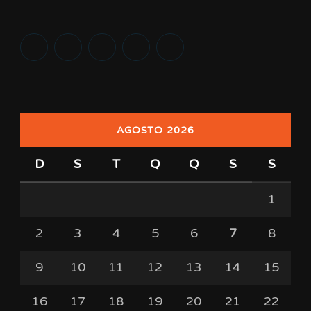
AGOSTO 2026
D
S
T
Q
Q
S
S
1
2
3
4
5
6
7
8
9
10
11
12
13
14
15
16
17
18
19
20
21
22