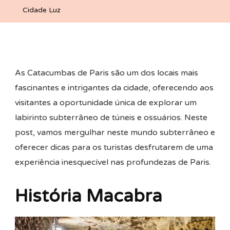
Viagem
Cidade Luz
Ao
Submundo
Da
Cidade
As Catacumbas de Paris são um dos locais mais
Luz
fascinantes e intrigantes da cidade, oferecendo aos
visitantes a oportunidade única de explorar um
labirinto subterrâneo de túneis e ossuários. Neste
post, vamos mergulhar neste mundo subterrâneo e
oferecer dicas para os turistas desfrutarem de uma
experiência inesquecível nas profundezas de Paris.
História Macabra