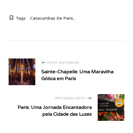
Tags:
Catacumbas De Paris
Navegação
POST ANTERIOR
Sainte-Chapelle: Uma Maravilha
de
Gótica em Paris
post
PRÓXIMO POST
Paris: Uma Jornada Encantadora
pela Cidade das Luzes