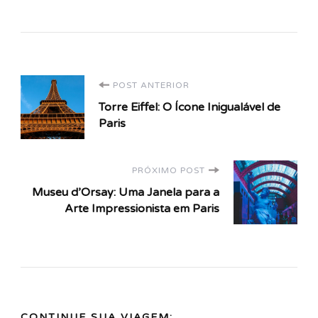
Navegação
POST ANTERIOR
Torre Eiffel: O Ícone Inigualável de
de
Paris
post
PRÓXIMO POST
Museu d’Orsay: Uma Janela para a
Arte Impressionista em Paris
CONTINUE SUA VIAGEM: