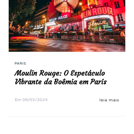
PARIS
Moulin Rouge: O Espetáculo
Vibrante da Boêmia em Paris
Em
09/03/2024
leia mais