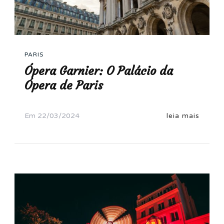
PARIS
Ópera Garnier: O Palácio da
Ópera de Paris
Em
22/03/2024
leia mais