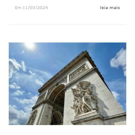
Em
11/03/2024
leia mais