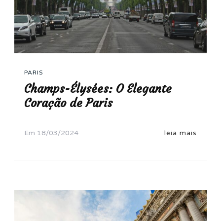
PARIS
Champs-Élysées: O Elegante
Coração de Paris
Em
18/03/2024
leia mais