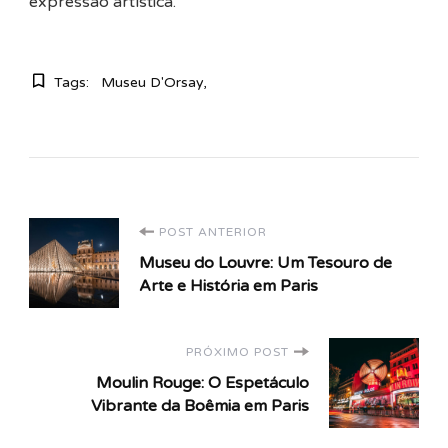
expressão artística.
Tags:
Museu D'Orsay
Navegação
POST ANTERIOR
Museu do Louvre: Um Tesouro de
de
Arte e História em Paris
post
PRÓXIMO POST
Moulin Rouge: O Espetáculo
Vibrante da Boêmia em Paris