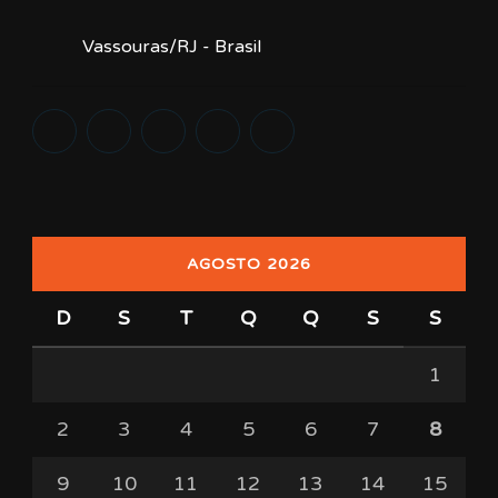
Vassouras/RJ - Brasil
AGOSTO 2026
D
S
T
Q
Q
S
S
1
2
3
4
5
6
7
8
9
10
11
12
13
14
15