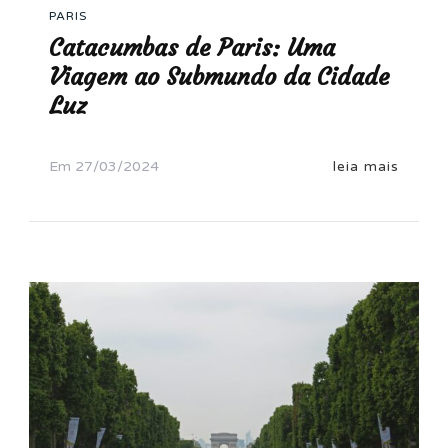
PARIS
Catacumbas de Paris: Uma
Viagem ao Submundo da Cidade
Luz
Em
27/03/2024
leia mais