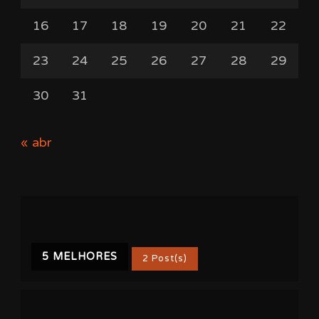
16
17
18
19
20
21
22
23
24
25
26
27
28
29
30
31
« abr
5 MELHORES
2 Post(s)