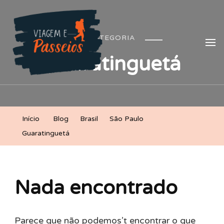
Viagem e Passeios
Lá vem aventura!
CATEGORIA
Guaratinguetá
Início
Blog
Brasil
São Paulo
Guaratinguetá
Nada encontrado
Parece que não podemos’t encontrar o que