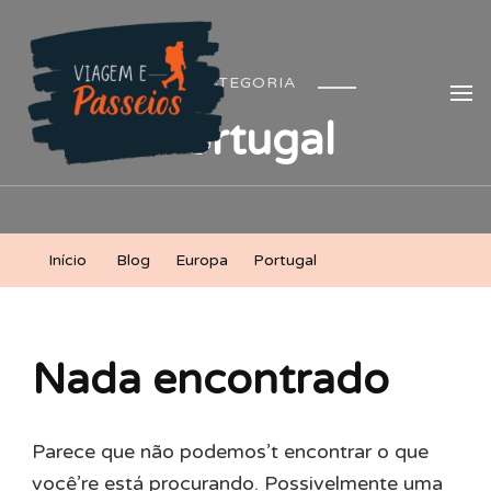
Viagem e Passeios
Lá vem aventura!
CATEGORIA
Portugal
Início
Blog
Europa
Portugal
Nada encontrado
Parece que não podemos’t encontrar o que
você’re está procurando. Possivelmente uma