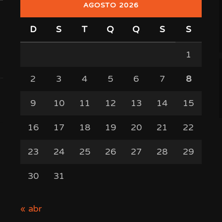
AGOSTO 2026
D
S
T
Q
Q
S
S
1
2
3
4
5
6
7
8
9
10
11
12
13
14
15
16
17
18
19
20
21
22
23
24
25
26
27
28
29
30
31
« abr