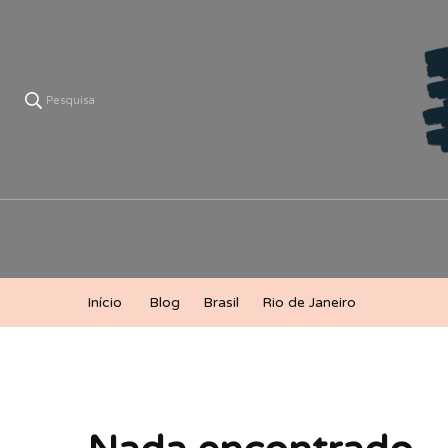
Pesquisa
V
Lá ve
Início
Blog
Brasil
Rio de Janeiro