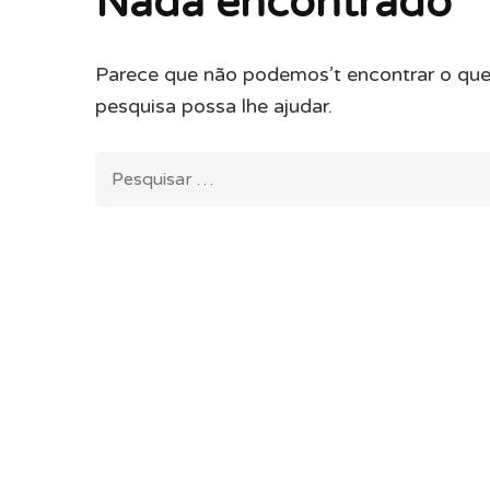
Nada encontrado
Parece que não podemos’t encontrar o que
pesquisa possa lhe ajudar.
Pesquisar
por: