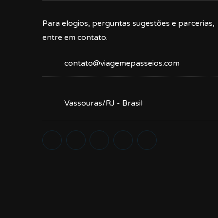
Para elogios, perguntas sugestões e parcerias,
entre em contato.
contato@viagemepasseios.com
Vassouras/RJ - Brasil