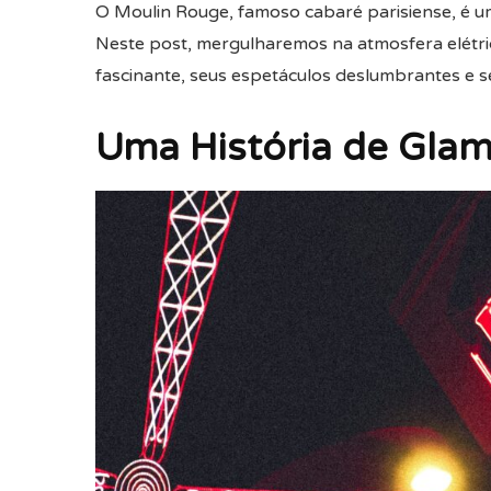
O Moulin Rouge, famoso cabaré parisiense, é um
Neste post, mergulharemos na atmosfera elétrica
fascinante, seus espetáculos deslumbrantes e se
Uma História de Glam