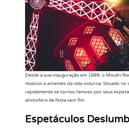
Desde a sua inauguração em 1889, o Moulin Rou
músicos e amantes da vida noturna. Situado no
rapidamente se tornou famoso por seus espetá
atmosfera de festa sem fim.
Espetáculos Deslumb