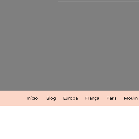
Início
Blog
Europa
França
Paris
Moulin