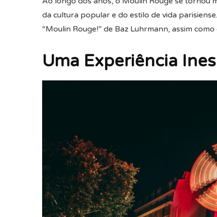
Ao longo dos anos, o Moulin Rouge se tornou 
da cultura popular e do estilo de vida parisiense
“Moulin Rouge!” de Baz Luhrmann, assim como e
Uma Experiência Ines