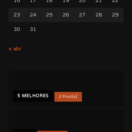
16
17
18
19
20
21
22
23
24
25
26
27
28
29
30
31
« abr
5 MELHORES
2 Post(s)