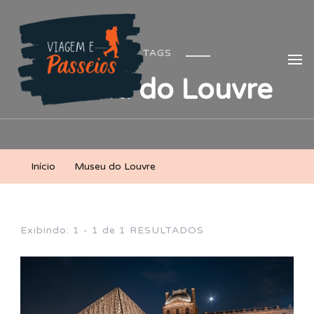
Viagem e Passeios
Lá vem aventura!
TAGS
Museu do Louvre
Início
Museu do Louvre
Exibindo: 1 - 1 de 1 RESULTADOS