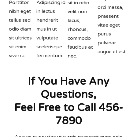
Porttitor
Adipiscing id
sit in odio
orci massa,
nibh eget
in lectus
velit non
praesent
tellus sed
hendrerit
lacus,
vitae eget
odio diam
mus in ut
rhoncus,
purus
sit ultrices
vulputate
commodo
pulvinar
sit enim
scelerisque
faucibus ac
augue et est.
viverra.
fermentum.
nec.
If You Have Any
Questions,
Feel Free to Call 456-
7890