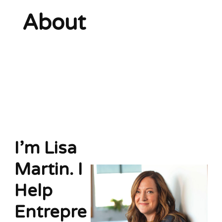
About
I’m Lisa
Martin. I
Help
Entrepre