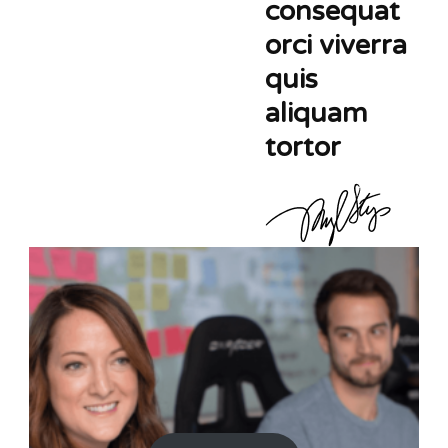
consequat
orci viverra
quis
aliquam
tortor