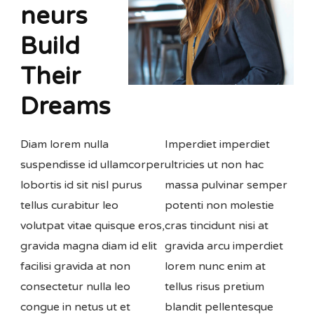
neurs
Build
Their
Dreams
Diam lorem nulla
Imperdiet imperdiet
suspendisse id ullamcorper
ultricies ut non hac
lobortis id sit nisl purus
massa pulvinar semper
tellus curabitur leo
potenti non molestie
volutpat vitae quisque eros,
cras tincidunt nisi at
gravida magna diam id elit
gravida arcu imperdiet
facilisi gravida at non
lorem nunc enim at
consectetur nulla leo
tellus risus pretium
congue in netus ut et
blandit pellentesque