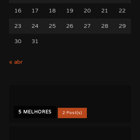
16
17
18
19
20
21
22
23
24
25
26
27
28
29
30
31
« abr
5 MELHORES
2 Post(s)