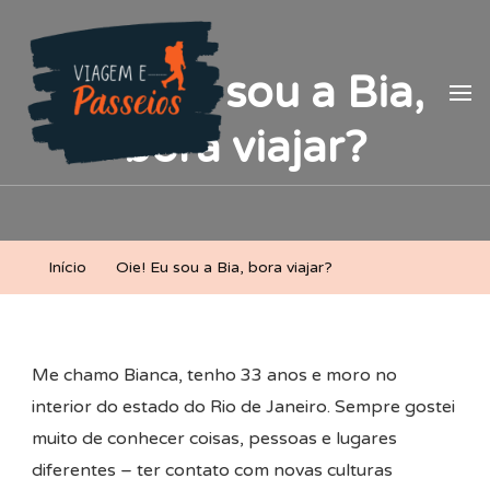
Viagem e Passeios
Lá vem aventura!
Oie! Eu sou a Bia,
bora viajar?
Início
Oie! Eu sou a Bia, bora viajar?
Me chamo Bianca, tenho 33 anos e moro no
interior do estado do Rio de Janeiro. Sempre gostei
muito de conhecer coisas, pessoas e lugares
diferentes – ter contato com novas culturas