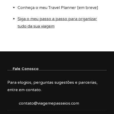
Conheça o meu Travel Planner [em breve]
Siga o meu passo a passo para organizar
tudo da sua viagem
Fale Conosco
Para elogios, perguntas sugestões e parcerias,
entre em contato.
contato@viagemepasseios.com