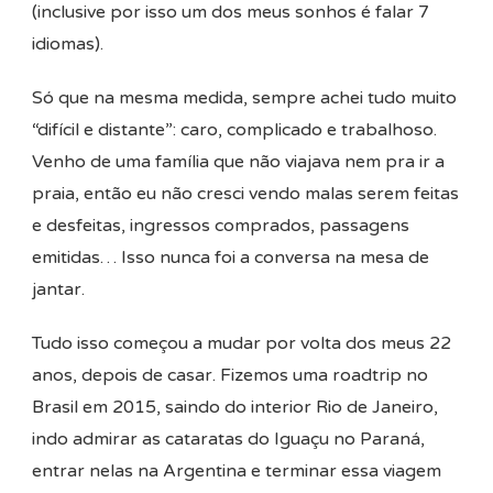
(inclusive por isso um dos meus sonhos é falar 7
idiomas).
Só que na mesma medida, sempre achei tudo muito
“difícil e distante”: caro, complicado e trabalhoso.
Venho de uma família que não viajava nem pra ir a
praia, então eu não cresci vendo malas serem feitas
e desfeitas, ingressos comprados, passagens
emitidas… Isso nunca foi a conversa na mesa de
jantar.
Tudo isso começou a mudar por volta dos meus 22
anos, depois de casar. Fizemos uma roadtrip no
Brasil em 2015, saindo do interior Rio de Janeiro,
indo admirar as cataratas do Iguaçu no Paraná,
entrar nelas na Argentina e terminar essa viagem