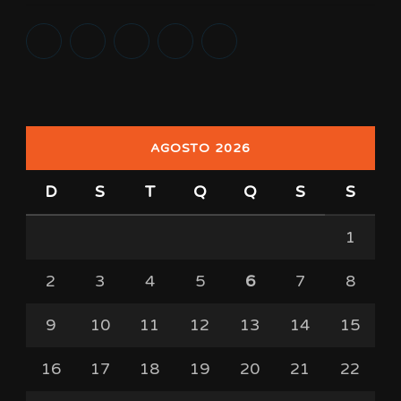
AGOSTO 2026
D
S
T
Q
Q
S
S
1
2
3
4
5
6
7
8
9
10
11
12
13
14
15
16
17
18
19
20
21
22